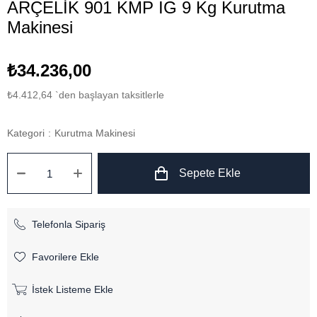
ARÇELİK 901 KMP IG 9 Kg Kurutma
Makinesi
₺34.236,00
₺4.412,64
`den başlayan taksitlerle
Kategori
:
Kurutma Makinesi
Telefonla Sipariş
Favorilere Ekle
İstek Listeme Ekle